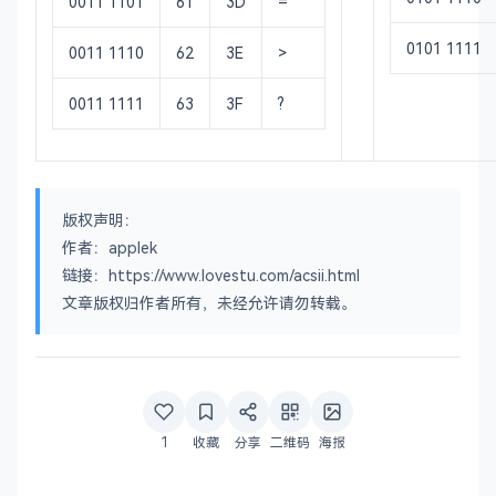
0011 1101
61
3D
=
0101 1111
0011 1110
62
3E
>
0011 1111
63
3F
?
版权声明：
作者：applek
链接：https://www.lovestu.com/acsii.html
文章版权归作者所有，未经允许请勿转载。
1
收藏
分享
二维码
海报