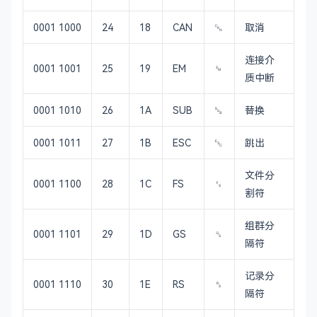
0001 1000
24
18
CAN
␘
取消
连接介
0001 1001
25
19
EM
␙
质中断
0001 1010
26
1A
SUB
␚
替换
0001 1011
27
1B
ESC
␛
跳出
文件分
0001 1100
28
1C
FS
␜
割符
组群分
0001 1101
29
1D
GS
␝
隔符
记录分
0001 1110
30
1E
RS
␞
隔符