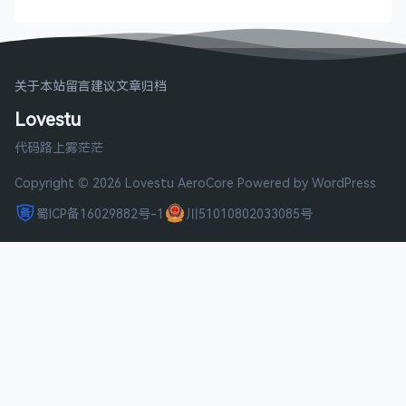
关于本站
留言建议
文章归档
Lovestu
代码路上雾茫茫
Copyright © 2026 Lovestu
AeroCore
Powered by WordPress
蜀ICP备16029882号-1
川51010802033085号