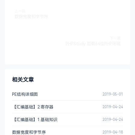
上一篇
数据宽度和字节序
下一篇
PHPStudy 加载64位PHP环境
相关文章
PE结构详细图
2019-05-01
【汇编基础】2.寄存器
2019-04-24
【汇编基础】1.基础知识
2019-04-24
数据宽度和字节序
2019-04-18