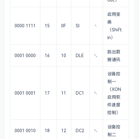
启用变
换
0000 1111
15
0F
SI
␏
（Shift
in）
跳出数
0001 0000
16
10
DLE
␐
据通讯
设备控
制一
（XON
0001 0001
17
11
DC1
␑
启用软
件速度
控制）
设备控
0001 0010
18
12
DC2
␒
制二