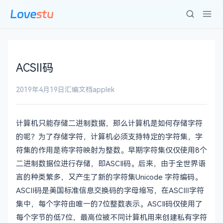
ACSII码
2019年4月19日
汇编文档
applek
计算机只能存储二进制数据，那么计算机是如何存储字符
的呢？为了存储字符，计算机必须支持特定的字符集，字
符集的作用是将字符映射为整数。早期字符集仅仅使用8个
二进制数据位进行存储，即ASCIl码。后来，由于全世界语
言的种类繁多，又产生了新的字符集Unicode 字符编码。
ASCII码是美国标准信息交换码的字母缩写，在ASCIⅡ字符
集中，每个字符由唯一的7位整数表示。ASCIl码仅使用了
每个字节的低7位，最高位被不同计算机用来创建私有字符