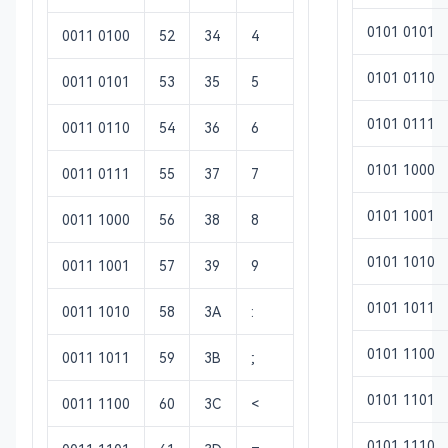
0101 0101
0011 0100
52
34
4
0101 0110
0011 0101
53
35
5
0101 0111
0011 0110
54
36
6
0101 1000
0011 0111
55
37
7
0101 1001
0011 1000
56
38
8
0101 1010
0011 1001
57
39
9
0101 1011
0011 1010
58
3A
:
0101 1100
0011 1011
59
3B
;
0101 1101
0011 1100
60
3C
<
0101 1110