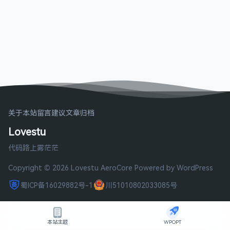
关于本站
留言建议
文章归档
Lovestu
代码路上雾茫茫
Copyright © 2026 Lovestu
AeroCore
Powered by WordPress
蜀ICP备16029882号-1
川51010802033085号
本站主题
WPOPT