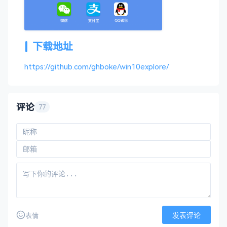
下载地址
https://github.com/ghboke/win10explore/
评论
77
发表评论
表情