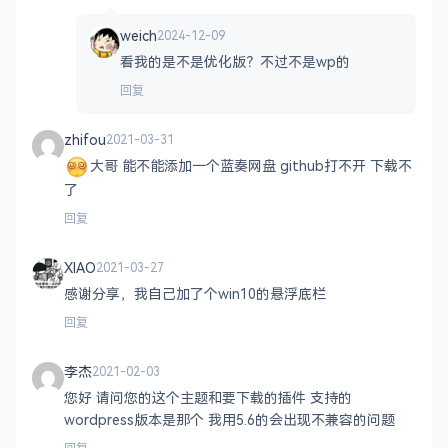
weich
2024-12-09
看我的是不是优化版？不过不是wp的
回复
zhifou
2021-03-31
大哥 能不能添加一个蓝奏网盘 github打不开 下载不
了
回复
XIAO
2021-03-27
感谢分享，我自己加了个win10的悬浮底栏
回复
李杰
2021-02-03
您好 请问您的这个主题和要下载的插件 支持的
wordpress版本是那个 我用5.6的会出现不兼容的问题