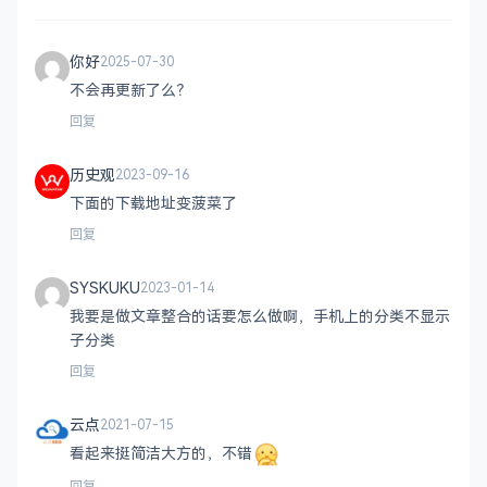
你好
2025-07-30
不会再更新了么？
回复
历史观
2023-09-16
下面的下载地址变菠菜了
回复
SYSKUKU
2023-01-14
我要是做文章整合的话要怎么做啊，手机上的分类不显示
子分类
回复
云点
2021-07-15
看起来挺简洁大方的，不错