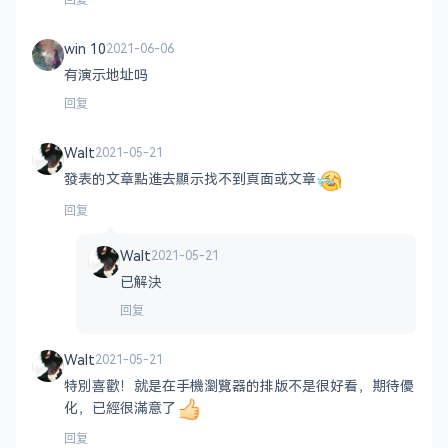
回复
win 10
2021-06-06
有演示地址吗
回复
Walt
2021-05-21
發表的文章點進去顯示找不到頁面或文章
回复
Walt
2021-05-21
已解決
回复
Walt
2021-05-21
特別喜歡！就是在手機瀏覽器的排版不是很好看，期待優
化，已經很滿意了
回复