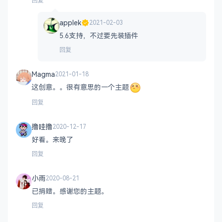
回复
applek
2021-02-03
5.6支持，不过要先装插件
回复
Magma
2021-01-18
这创意。。很有意思的一个主题
回复
撸哇撸
2020-12-17
好看。来晚了
回复
小雨
2020-08-21
已捐赠。感谢您的主题。
回复