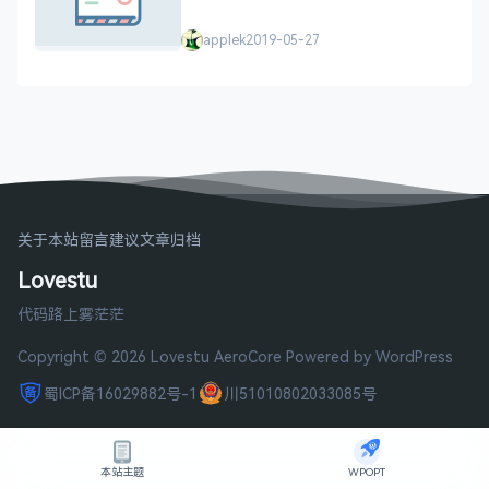
applek
2019-05-27
关于本站
留言建议
文章归档
Lovestu
代码路上雾茫茫
Copyright © 2026 Lovestu
AeroCore
Powered by WordPress
蜀ICP备16029882号-1
川51010802033085号
本站主题
WPOPT