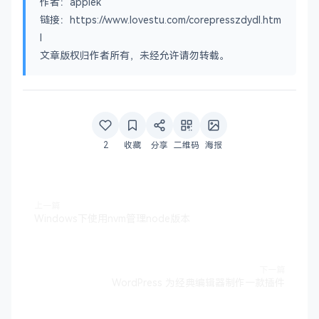
作者：applek
链接：https://www.lovestu.com/corepresszdydl.htm
l
文章版权归作者所有，未经允许请勿转载。
2
收藏
分享
二维码
海报
上一篇
Windows下使用nvm管理node版本
下一篇
WordPress 为经典编辑器制作一款插件