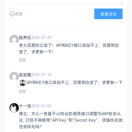
发表评论
表情
临界区
2025-07-29
老大百度的口变了！API和KEY接口添加不上，百度那边
变了，求更新一下！
回复
皮皮猫
2025-07-16
API和KEY接口添加不上，百度那边变了，求更新一下
回复
十一张
2025-07-03
博主，文心一言基于v2协议的服务接口调整为IAM安全认
证, 已经不再使用“API Key”和“Secret Key”，该插件后续
还会优化吗？