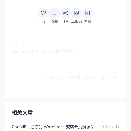
42
收藏
分享
二维码
海报
上一篇
NodeJS 使用copy-dir 快速复制内容
下一篇
粒子导航 - 一款独立的导航源码 1.4.95
相关文章
CoreVIP：把你的 WordPress 变成会员资源站
2026-07-15