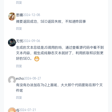
回复
思晴
2024-12-08
摘要返回成功，SEO返回失败，不知道咋回事
回复
无忧
2024-09-06
生成的文本总结是JS调用的吗，通过查看源代码中看不到
文本内容，能生成纯静态文本就好了，利用抓取和识别更
好的SEO。
回复
echo
2024-08-27
有没有办法加在7b2上面呢，大大那个代码要贴在那个文
件呢
回复
dj
2024-07-21