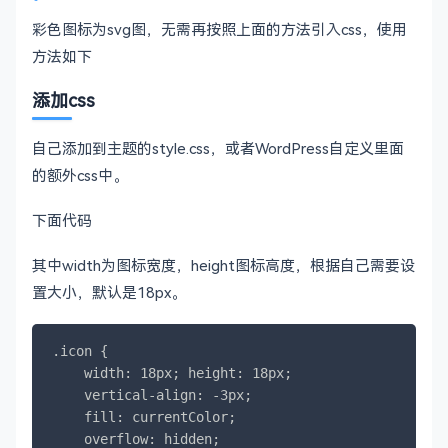
彩色图标为svg图，无需再按照上面的方法引入css，使用
方法如下
添加css
自己添加到主题的style.css，或者WordPress自定义里面
的额外css中。
下面代码
其中width为图标宽度，height图标高度，根据自己需要设
置大小，默认是18px。
.icon {

    width: 18px; height: 18px;

    vertical-align: -3px;

    fill: currentColor;

    overflow: hidden;
