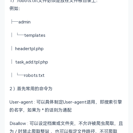
1）.robots.txt文件必须是放在文件根目录上：
例如：
├─admin
│ └─templates
│ header.tpl.php
│ task_add.tpl.php
│ └─robots.txt
2 ) .首先常用的命令为
User-agent : 可以具体制定User-agent适用，即搜索引擎
的名字，如果为 * 的话则为通配
Disallow : 可以设定档案或文件夹，不允许被爬虫爬取，且
为 / 时禁止爬取整站 ，也可以指定文件路径，不可爬取