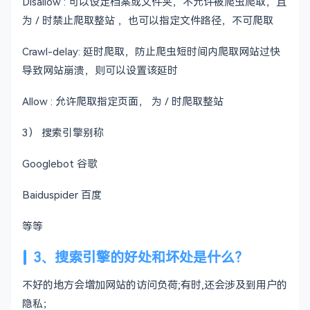
Disallow : 可以设定档案或文件夹，不允许被爬虫爬取，且
为 / 时禁止爬取整站 ，也可以指定文件路径，不可爬取
Crawl-delay: 延时爬取，防止爬虫短时间内爬取网站过快
导致网站崩溃，则可以设置该延时
Allow : 允许爬取指定页面， 为 / 时爬取整站
3） 搜索引擎别称
Googlebot 谷歌
Baiduspider 百度
等等
3、搜索引擎的好处和坏处是什么？
不好的地方会增加网站的访问负荷;有时,还会涉及到用户的
隐私；