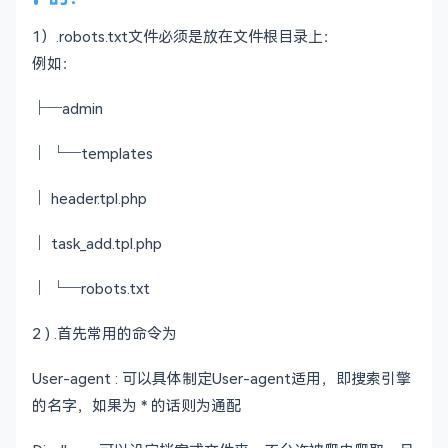
1）.robots.txt文件必须是放在文件根目录上：
例如：
├─admin
│ └─templates
│ header.tpl.php
│ task_add.tpl.php
│ └─robots.txt
2 ) .首先常用的命令为
User-agent : 可以具体制定User-agent适用，即搜索引擎
的名字，如果为 * 的话则为通配