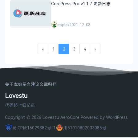
CorePress Pro v1.1.7 更新日志
applek
2021-12-08
«
1
2
3
4
»
关于本站
留言建议
文章归档
Lovestu
代码路上雾茫茫
Copyright © 2026 Lovestu
AeroCore
Powered by WordPress
蜀ICP备16029882号-1
川51010802033085号