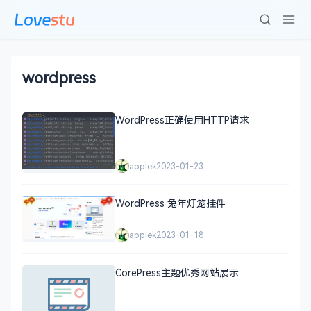
wordpress
WordPress正确使用HTTP请求
applek
2023-01-23
WordPress 兔年灯笼挂件
applek
2023-01-18
CorePress主题优秀网站展示