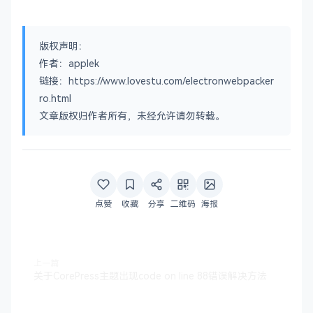
版权声明：
作者：applek
链接：https://www.lovestu.com/electronwebpacker
ro.html
文章版权归作者所有，未经允许请勿转载。
点赞
收藏
分享
二维码
海报
上一篇
关于CorePress主题出现code on line 88错误解决方法