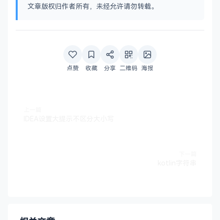
文章版权归作者所有，未经允许请勿转载。
点赞
收藏
分享
二维码
海报
上一篇
IDEA设置大提示不区分大小写
下一篇
kotlin字符串