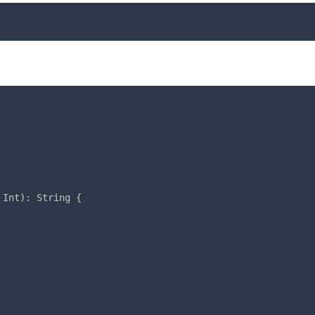
Int): String {
