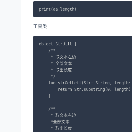
print(aa.length)
工具类
object StrUtil {

    /**

     * 取文本左边

     * 全部文本

     * 取出长度

     */

    fun strGetLeft(Str: String, length: 
        return Str.substring(0, length)

    }

    /**

     * 取文本右边

     *全部文本

     * 取出长度
