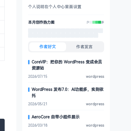
个人说明在个人中心里面设置
本月创作热力图
少
多
作者好文
作者发言
CoreVIP：把你的 WordPress 变成会员
资源站
2026/07/15
wordpress
WordPress 发布7.0：AI功能多，实则依
托
2026/05/21
wordpress
AeroCore 自带小组件展示
2026/03/18
wordpress