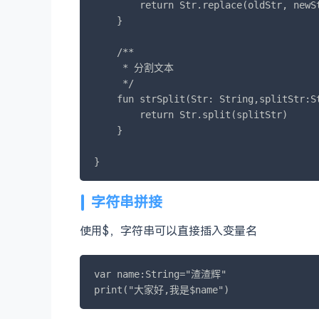
        return Str.replace(oldStr, newSt
    }

    /**

     * 分割文本

     */

    fun strSplit(Str: String,splitStr:St
        return Str.split(splitStr)

    }

}
字符串拼接
使用$，字符串可以直接插入变量名
var name:String="渣渣辉"

print("大家好,我是$name")