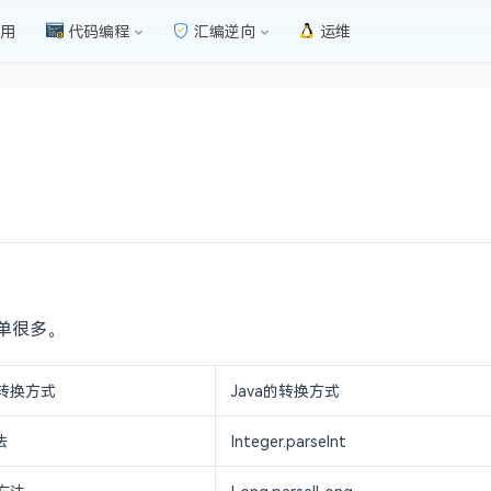
用
代码编程
汇编逆向
运维
简单很多。
的转换方式
Java的转换方式
法
Integer.parseInt