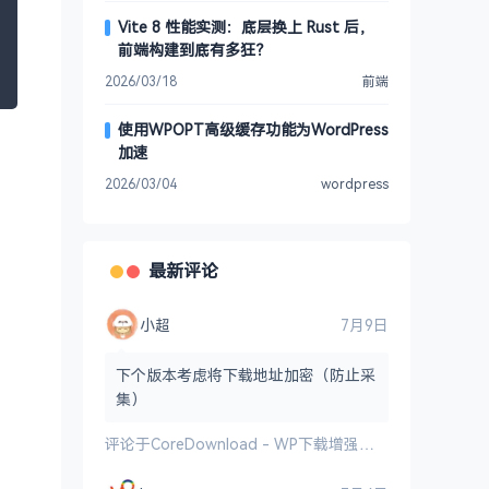
Vite 8 性能实测：底层换上 Rust 后，
前端构建到底有多狂？
2026/03/18
前端
使用WPOPT高级缓存功能为WordPress
加速
2026/03/04
wordpress
最新评论
小超
7月9日
下个版本考虑将下载地址加密（防止采
集）
评论于
CoreDownload - WP下载增强插件 1.0.6