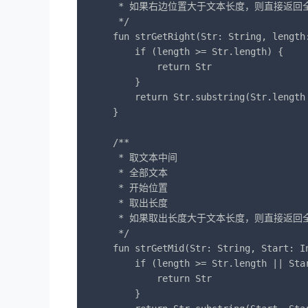
     * 如果右边位置大于文本长度，则直接返回全
     */

    fun strGetRight(Str: String, length:
        if (length >= Str.length) {

            return Str

        }

        return Str.substring(Str.length 
    }

    /**

     * 取文本中间

     * 全部文本

     * 开始位置

     * 取出长度

     * 如果取出长度大于文本长度，则直接返回全
     */

    fun strGetMid(Str: String, Start: In
        if (length >= Str.length || Star
            return Str

        }
