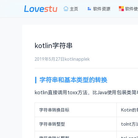
主页
软件资源
软件使
kotlin字符串
2019年5月27日
kotlin
applek
字符串和基本类型的转换
kotlin直接调用toxx方法，比Java使用包装类
字符串转换目标
Kotin
字符串转整型
toInt方