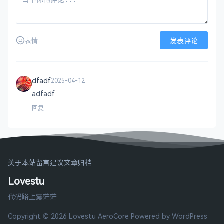
发表评论
表情
dfadf
2025-04-12
adfadf
回复
关于本站
留言建议
文章归档
Lovestu
代码路上雾茫茫
Copyright © 2026 Lovestu
AeroCore
Powered by WordPress