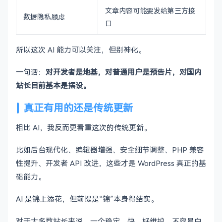
文章内容可能要发给第三方接
数据隐私顾虑
口
所以这次 AI 能力可以关注，但别神化。
一句话：
对开发者是地基，对普通用户是预告片，对国内
站长目前基本是摆设。
真正有用的还是传统更新
相比 AI，我反而更看重这次的传统更新。
比如后台现代化、编辑器增强、安全细节调整、PHP 兼容
性提升、开发者 API 改进，这些才是 WordPress 真正的基
础能力。
AI 是锦上添花，但前提是“锦”本身得结实。
对于大多数站长来说，一个稳定、快、好维护、不容易白