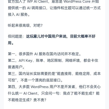
官方加入了 WP AI Client，意思是 WordPress Core 开始
提供统一的 AI 调用接口，让插件和主题可以通过统一方式
接入 AI 服务。
听起来很高级，对吧？
但问题是：
这玩意儿对中国用户来说，目前大概率不好
用。
第一，很多国外 AI 服务在国内访问并不稳定。
第二，API Key、账单、地区限制、网络环境，都会卡住
普通用户。
第三，国内站长实际需要的是“能直接用、能稳定用、成本
可控”，不是一个漂亮的底层接口。
第四，大多数 WordPress 用户不是开发者，他们不会关心
什么统一 AI Client，只会问一句：我点了能不能生成？能
不能稳定生成？贵不贵？