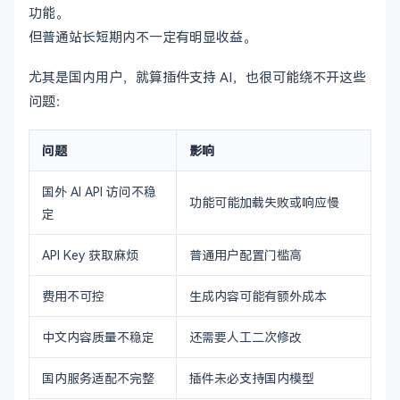
功能。
但普通站长短期内不一定有明显收益。
尤其是国内用户，就算插件支持 AI，也很可能绕不开这些
问题：
问题
影响
国外 AI API 访问不稳
功能可能加载失败或响应慢
定
API Key 获取麻烦
普通用户配置门槛高
费用不可控
生成内容可能有额外成本
中文内容质量不稳定
还需要人工二次修改
国内服务适配不完整
插件未必支持国内模型