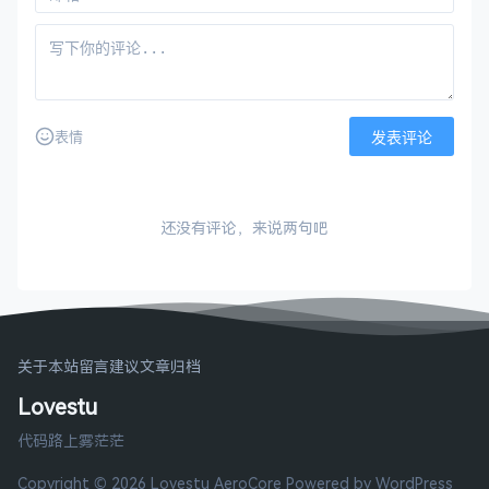
发表评论
表情
还没有评论，来说两句吧
关于本站
留言建议
文章归档
Lovestu
代码路上雾茫茫
Copyright © 2026 Lovestu
AeroCore
Powered by WordPress