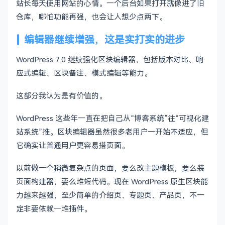
站长每天使用网站的心情。一个后台如果打开就像进了旧
仓库，哪怕功能再强，也会让人想少点两下。
编辑器继续增强，这是实打实的进步
WordPress 7.0 继续强化区块编辑器，包括版本对比、响
应式编辑、区块备注、模式编辑等能力。
这部分我认为是有价值的。
WordPress 这些年一直在把自己从“博客系统”往“可视化建
站系统”推。区块编辑器虽然很多老用户一开始不适应，但
它确实让普通用户更容易搭页面。
以前做一个稍微复杂点的页面，要么改主题模板，要么装
页面构建器，要么堆短代码。现在 WordPress 原生区块能
力越来越强，至少简单的介绍页、专题页、产品页，不一
定非要依赖一堆插件。