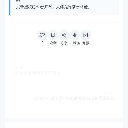
文章版权归作者所有，未经允许请勿转载。
3
收藏
分享
二维码
海报
上一篇
AeroCore 自带小组件展示
下一篇
CoreVIP：把你的 WordPress 变成会员资源站