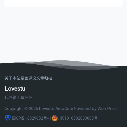
关于本站
留言建议
文章归档
Lovestu
代码路上雾茫茫
Copyright © 2026 Lovestu
AeroCore
Powered by WordPress
蜀ICP备16029882号-1
川51010802033085号